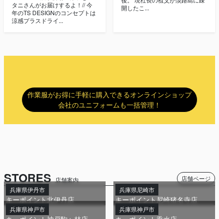
タニさんがお届けするよ！// 今
開したこ...
年のTS DESIGNのコンセプトは
涼感プラスドライ...
作業服がお得に手軽に購入できるオンラインショップ
会社のユニフォームも一括管理！
STORES
店舗ページ
店舗案内
兵庫県伊丹市
兵庫県尼崎市
キーポイント北伊丹店
キーポイント尼崎猪名寺店
兵庫県神戸市
兵庫県神戸市