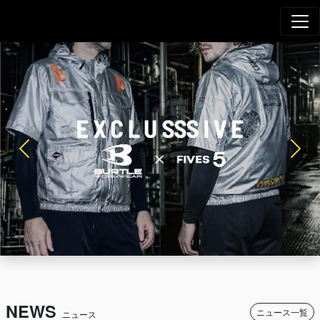
Agro Works｜
メインナビゲーション
Previous
Next
NEWS
ニュース一覧
ニュース