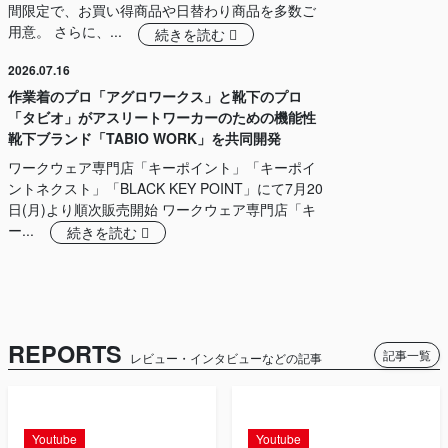
間限定で、お買い得商品や日替わり商品を多数ご
用意。 さらに、...
続きを読む
2026.07.16
作業着のプロ「アグロワークス」と靴下のプロ
「タビオ」がアスリートワーカーのための機能性
靴下ブランド「TABIO WORK」を共同開発
ワークウェア専門店「キーポイント」「キーポイ
ントネクスト」「BLACK KEY POINT」にて7月20
日(月)より順次販売開始 ワークウェア専門店「キ
ー...
続きを読む
REPORTS
記事一覧
レビュー・インタビューなどの記事
Youtube
Youtube