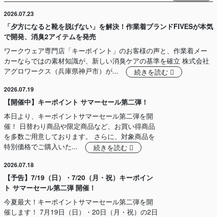
2026.07.23
「夕方になると靴を脱げない」を解決！作業着ブランドFIVESが本気
で開発、消臭2アイテムを発売
ワークウェア専門店「キーポイント」のお客様の声と、作業着メー
カーならではの素材知識が、新しい消臭ケアの基準を確立 株式会社
アグロワークス（兵庫県神戸市）が...
続きを読む
2026.07.19
【開催中】キーポイント サマーセール第二弾！
本日より、キーポイントサマーセール第二弾を開
催！ 日替わり商品や限定商品など、お買い得商品
を多数ご用意しております。 さらに、対象商品を
特別価格でご購入いた...
続きを読む
2026.07.18
【予告】7/19（日）・7/20（月・祝）キーポイン
ト サマーセール第二弾 開催！
今夏最大！キーポイントサマーセール第二弾を開
催します！ 7月19日（日）・20日（月・祝）の2日