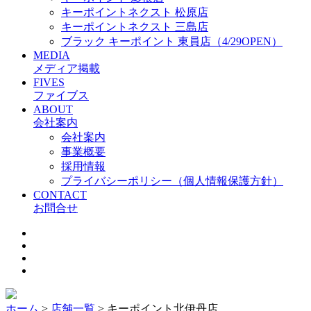
キーポイントネクスト 松原店
キーポイントネクスト 三島店
ブラック キーポイント 東員店（4/29OPEN）
MEDIA
メディア掲載
FIVES
ファイブス
ABOUT
会社案内
会社案内
事業概要
採用情報
プライバシーポリシー（個人情報保護方針）
CONTACT
お問合せ
ホーム
>
店舗一覧
>
キーポイント北伊丹店