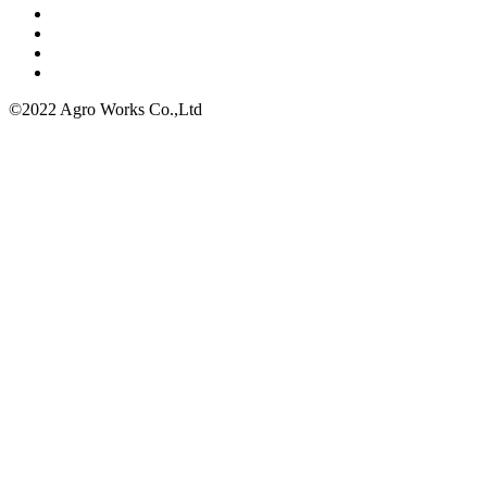
©2022 Agro Works Co.,Ltd