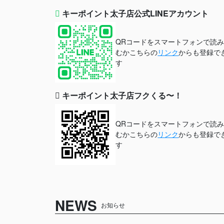
キーポイント太子店公式LINEアカウント
QRコードをスマートフォンで読
むかこちらの
リンク
からも登録で
す
キーポイント太子店フクくる〜！
QRコードをスマートフォンで読
むかこちらの
リンク
からも登録で
す
NEWS
お知らせ