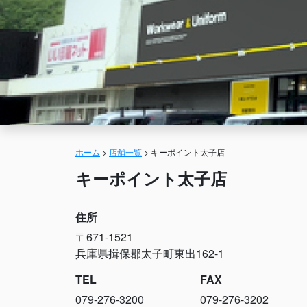
ホーム
>
店舗一覧
>
キーポイント太子店
キーポイント太子店
住所
〒671-1521
兵庫県揖保郡太子町東出162-1
TEL
FAX
079-276-3200
079-276-3202