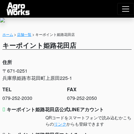
Agro Works｜
メインナビゲーション
ホーム
>
店舗一覧
>
キーポイント姫路花田店
キーポイント姫路花田店
住所
〒671-0251
兵庫県姫路市花田町上原田225-1
TEL
FAX
079-252-2030
079-252-2050
キーポイント姫路花田店公式LINEアカウント
QRコードをスマートフォンで読み込むかこち
らの
リンク
からも登録できます