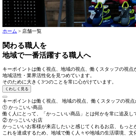
ホーム
>
店舗一覧
関わる職人を
地域で一番活躍する職人へ
キーポイントは働く視点、
地域の視点、働くスタッフの視点
地域活性・業界活性化を見つめています。
そのために大きく3つのことを
常に心がけています。
くわしく見る
キーポイントは働く視点、 地域の視点、働くスタッフの視
① かっこいい商品
働く人にとって、「かっこいい商品」とは何かを常に追及し
② かっこいいお店
かっこいいお客様が来店したいと感じてくれるお店、もっと
これを達成するため、地域で働く人々や地域の生活環境、文