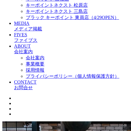
キーポイントネクスト 松原店
キーポイントネクスト 三島店
ブラック キーポイント 東員店（4/29OPEN）
MEDIA
メディア掲載
FIVES
ファイブス
ABOUT
会社案内
会社案内
事業概要
採用情報
プライバシーポリシー（個人情報保護方針）
CONTACT
お問合せ