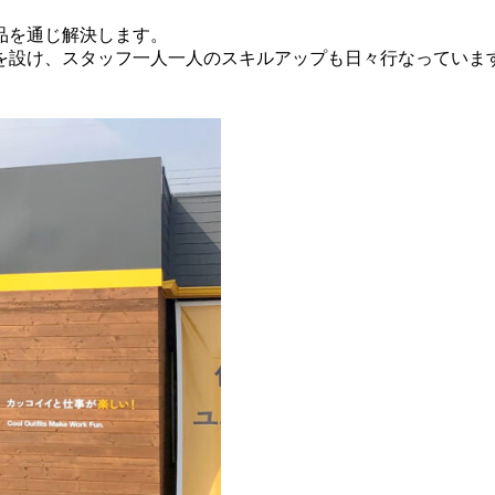
品を通じ解決します。
を設け、スタッフ一人一人のスキルアップも日々行なっていま