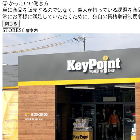
③ かっこいい働き方
単に商品を販売するのではなく、職人が持っている課題を商
常にお客様に満足していただくために、独自の資格取得制度
閉じる
STORES
店舗案内