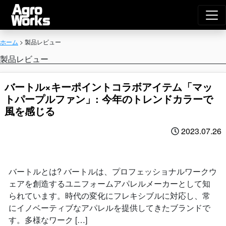
Agro Works｜
メインナビゲーション
ホーム
>
製品レビュー
製品レビュー
バートル×キーポイントコラボアイテム「マッ
トパープルファン」: 今年のトレンドカラーで
風を感じる
2023.07.26
バートルとは? バートルは、プロフェッショナルワークウ
ェアを創造するユニフォームアパレルメーカーとして知
られています。時代の変化にフレキシブルに対応し、常
にイノベーティブなアパレルを提供してきたブランドで
す。多様なワーク […]