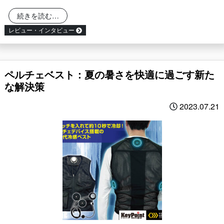
from バートル×キーポイントコラボアイテム「マ
続きを読む…
レビュー・インタビュー
ペルチェベスト：夏の暑さを快適に過ごす新た
な解決策
2023.07.21