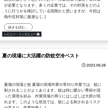
が必要となります。多くの企業では、その対策をどのよ
うに行うかを検討している段階かと思いますが、今回は
熱中症対策に最適な […]
from 暑い夏の作業現場で熱中症を防ぐ：キーポイ
続きを読む…
レビュー・インタビュー
夏の現場に大活躍の防蚊空冷ベスト
2023.06.28
夏場の現場と蚊 夏場の現場作業や草刈り作業では、蚊に
刺されることがよくあります。蚊は特に暖かい季節や湿
った環境を好み、作業現場の周りにはしばしば大群が現
れます。このような状況では、蚊による刺されるリスク
が高まり、作業効率 […]