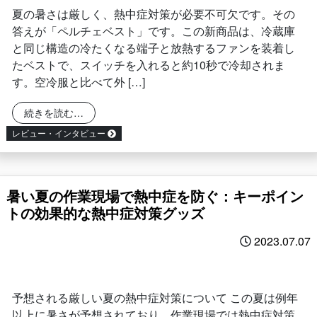
夏の暑さは厳しく、熱中症対策が必要不可欠です。その
答えが「ペルチェベスト」です。この新商品は、冷蔵庫
と同じ構造の冷たくなる端子と放熱するファンを装着し
たベストで、スイッチを入れると約10秒で冷却されま
す。空冷服と比べて外 […]
from ペルチェベスト：夏の暑さを快適に過ごす新
続きを読む…
レビュー・インタビュー
暑い夏の作業現場で熱中症を防ぐ：キーポイン
トの効果的な熱中症対策グッズ
2023.07.07
予想される厳しい夏の熱中症対策について この夏は例年
以上に暑さが予想されており、作業現場では熱中症対策