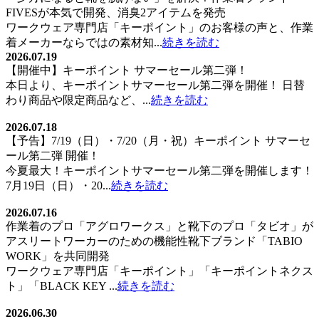
FIVESが本気で開発、消臭2アイテムを発売
ワークウェア専門店「キーポイント」のお客様の声と、作業
着メーカーならではの素材知...
続きを読む
2026.07.19
【開催中】キーポイント サマーセール第二弾！
本日より、キーポイントサマーセール第二弾を開催！ 日替
わり商品や限定商品など、...
続きを読む
2026.07.18
【予告】7/19（日）・7/20（月・祝）キーポイント サマーセ
ール第二弾 開催！
今夏最大！キーポイントサマーセール第二弾を開催します！
7月19日（日）・20...
続きを読む
2026.07.16
作業着のプロ「アグロワークス」と靴下のプロ「タビオ」が
アスリートワーカーのための機能性靴下ブランド「TABIO
WORK」を共同開発
ワークウェア専門店「キーポイント」「キーポイントネクス
ト」「BLACK KEY ...
続きを読む
2026.06.30