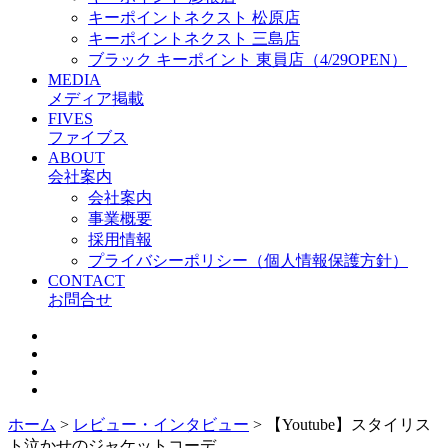
キーポイントネクスト 松原店
キーポイントネクスト 三島店
ブラック キーポイント 東員店（4/29OPEN）
MEDIA
メディア掲載
FIVES
ファイブス
ABOUT
会社案内
会社案内
事業概要
採用情報
プライバシーポリシー（個人情報保護方針）
CONTACT
お問合せ
ホーム
>
レビュー・インタビュー
>
【Youtube】スタイリス
ト泣かせのジャケットコーデ