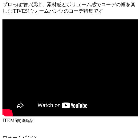
プロっぽ憎い演出、素材感とボリューム感でコーデの幅を楽
しむ[FIVES]ウォームパンツのコーデ特集です
ITEMS
関連商品
ウォームパンツ