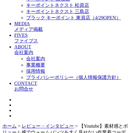
キーポイントネクスト 松原店
キーポイントネクスト 三島店
ブラック キーポイント 東員店（4/29OPEN）
MEDIA
メディア掲載
FIVES
ファイブス
ABOUT
会社案内
会社案内
事業概要
採用情報
プライバシーポリシー（個人情報保護方針）
CONTACT
お問合せ
ホーム
>
レビュー・インタビュー
>
【Youtube】素材感とボ
リューム感でウォームパンツを太く見せない作業着コーデ