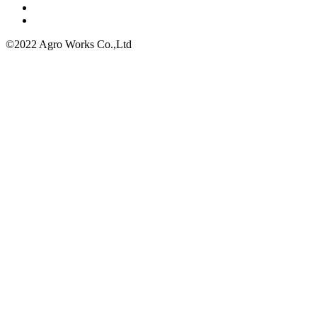
©2022 Agro Works Co.,Ltd