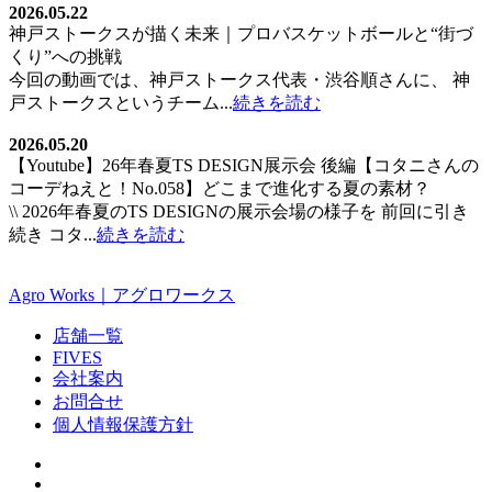
2026.05.22
神戸ストークスが描く未来｜プロバスケットボールと“街づ
くり”への挑戦
今回の動画では、神戸ストークス代表・渋谷順さんに、 神
戸ストークスというチーム...
続きを読む
2026.05.20
【Youtube】26年春夏TS DESIGN展示会 後編【コタニさんの
コーデねえと！No.058】どこまで進化する夏の素材？
\\ 2026年春夏のTS DESIGNの展示会場の様子を 前回に引き
続き コタ...
続きを読む
Agro Works｜アグロワークス
店舗一覧
FIVES
会社案内
お問合せ
個人情報保護方針