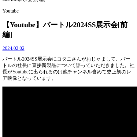
Youtube
【Youtube】バートル2024SS展示会[前
編]
2024.02.02
バートル2024SS展示会にコタニさんがおじゃまして、バー
トルの社長に直接新製品について語っていただきました。社
長がYoutubeに出られるのは他チャンネル含めて史上初のレ
ア映像となっています。