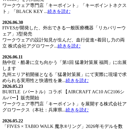
ワークウェア専門店「キーポイント」「キーポイントネクス
ト」「BLACK KEY ...
続きを読む
2026.06.30
FIVESが開発した、外出できる一般医療機器「リカバリーウ
ェア」3型発売
ワークウェアの設計知見が生んだ、血行促進×着回し力の両
立 株式会社アグロワーク...
続きを読む
2026.06.11
熱中症・酷暑に立ち向かう「第1回 猛暑対策展 福岡」に出展
します
九州エリア初開催となる「猛暑対策展」にて実際に現場で求
められる実用性と快適性を兼...
続きを読む
2026.05.23
BURTLE（バートル）コラボ 【AIRCRAFT AC10 AC2106シ
ルバー】販売開始
ワークウェア専門店「キーポイント」を展開する株式会社ア
グロワークス（本社：兵庫県...
続きを読む
2026.05.22
「FIVES × TABIO WALK 魔氷®️リング」2026年モデルを数