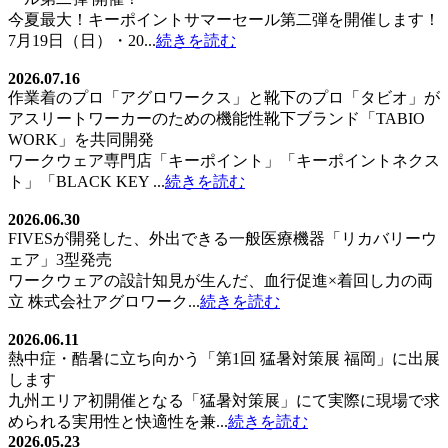
今夏最大！キーポイントサマーセール第二弾を開催します！
7月19日（日）・20...
続きを読む
2026.07.16
作業着のプロ「アグロワークス」と靴下のプロ「タビオ」が
アスリートワーカーのための機能性靴下ブランド「TABIO
WORK」を共同開発
ワークウェア専門店「キーポイント」「キーポイントネクス
ト」「BLACK KEY ...
続きを読む
2026.06.30
FIVESが開発した、外出できる一般医療機器「リカバリーウ
ェア」3型発売
ワークウェアの設計知見が生んだ、血行促進×着回し力の両
立 株式会社アグロワーク...
続きを読む
2026.06.11
熱中症・酷暑に立ち向かう「第1回 猛暑対策展 福岡」に出展
します
九州エリア初開催となる「猛暑対策展」にて実際に現場で求
められる実用性と快適性を兼...
続きを読む
2026.05.23