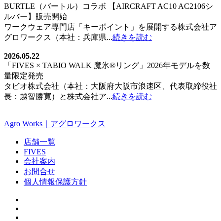
BURTLE（バートル）コラボ 【AIRCRAFT AC10 AC2106シ
ルバー】販売開始
ワークウェア専門店「キーポイント」を展開する株式会社ア
グロワークス（本社：兵庫県...
続きを読む
2026.05.22
「FIVES × TABIO WALK 魔氷®️リング」2026年モデルを数
量限定発売
タビオ株式会社（本社：大阪府大阪市浪速区、代表取締役社
長：越智勝寛）と株式会社ア...
続きを読む
Agro Works｜アグロワークス
店舗一覧
FIVES
会社案内
お問合せ
個人情報保護方針