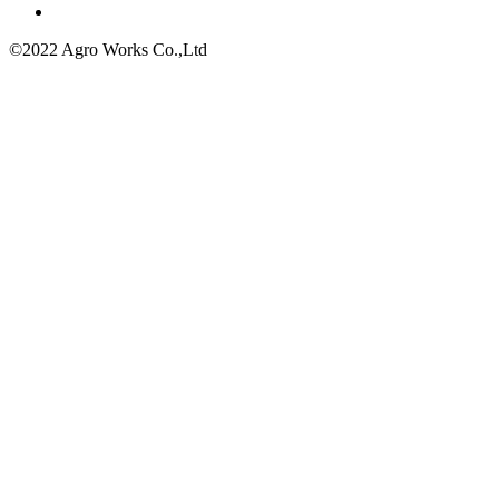
©2022 Agro Works Co.,Ltd