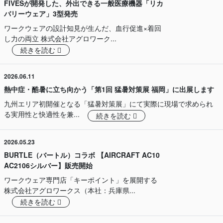
FIVESが開発した、外出できる一般医療機器「リカ
バリーウェア」3型発売
ワークウェアの設計知見が生んだ、血行促進×着回
し力の両立 株式会社アグロワーク...
続きを読む
2026.06.11
熱中症・酷暑に立ち向かう「第1回 猛暑対策展 福岡」に出展します
九州エリア初開催となる「猛暑対策展」にて実際に現場で求められ
る実用性と快適性を兼...
続きを読む
2026.05.23
BURTLE（バートル）コラボ 【AIRCRAFT AC10
AC2106シルバー】販売開始
ワークウェア専門店「キーポイント」を展開する
株式会社アグロワークス（本社：兵庫県...
続きを読む