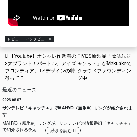
レビュー・インタビュー
投稿ナビゲーション
【Youtube】オシャレ作業着の
FIVES新製品「魔法瓶ジ
3大ブランド！バートル、アイズ
ャケット」がMakuakeで
フロンティア、TSデザインの特
クラウドファウンディン
徴って？
グ中
最近のニュース
2026.08.07
サンテレビ「キャッチ＋」でMAHYO（魔氷®）リングが紹介されま
す
MAHYO（魔氷®）リングが、サンテレビの情報番組「キャッチ＋」
で紹介される予定...
続きを読む