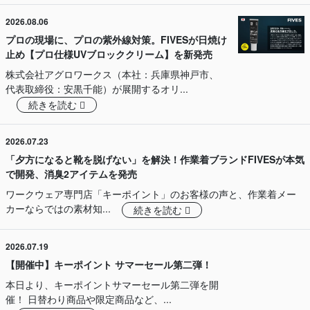
2026.08.06
プロの現場に、プロの紫外線対策。FIVESが日焼け
止め【プロ仕様UVブロッククリーム】を新発売
株式会社アグロワークス（本社：兵庫県神戸市、
代表取締役：安黒千能）が展開するオリ...
続きを読む
2026.07.23
「夕方になると靴を脱げない」を解決！作業着ブランドFIVESが本気
で開発、消臭2アイテムを発売
ワークウェア専門店「キーポイント」のお客様の声と、作業着メー
カーならではの素材知...
続きを読む
2026.07.19
【開催中】キーポイント サマーセール第二弾！
本日より、キーポイントサマーセール第二弾を開
催！ 日替わり商品や限定商品など、...