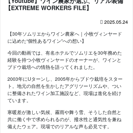
【Youtube】ワイン農家が選ぶ、リアル装備
【EXTREME WORKERS FILE】
2025.05.24
【30年ソムリエからワイン農家へ｜小牧ヴィンヤード
に込めた“個性あるワイン”への想い】
今回の動画では、有名ホテルでソムリエを30年務めた
経験を持つ小牧ヴィンヤードのオーナーが、ワインと
ブドウ栽培への情熱を語ってくれました。
2003年にUターンし、2005年からブドウ栽培をスター
ト。地元の自然を生かしたアグリツーリズムや、つい
に整備されたワイン加工施設など、現場は進化を続け
ています。
寒暖差が激しい気候、霧雨や舞う雪、そうした自然と
共に働く中で求められるのが、撥水性と通気性を兼ね
備えたウェア。現場でのリアルな声も必見です。