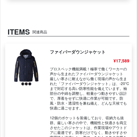
ITEMS
関連商品
ファイバーダウンジャケット
¥17,589
プロスペック機能満載！極寒で働くワーカーの
声から生まれたファイバーダウンジャケット
厳しい寒さに耐えながら働く現場の声から生ま
れた「ファイバーダウンジャケット」は、-20℃
まで対応する高い防寒性能を備えています。袖
部分の中綿を調整し、軽量かつ動きやすい設計
で、厚着をせずに快適に作業が可能です。防
風・防水・透湿性を兼ね備え、どんな天候でも
快適に過ごせます。
12個のポケットを装備しており、収納力も抜
群。厳しい寒さの中で、機能性と快適さを両立
させたこのジャケットは、作業現場やアウトド
アに最適です。防寒だけでなく、動きやすさや