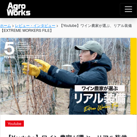
Agro Works｜
メインナビゲーション
ホーム
>
レビュー・インタビュー
>
【Youtube】ワイン農家が選ぶ、リアル装備
【EXTREME WORKERS FILE】
Youtube