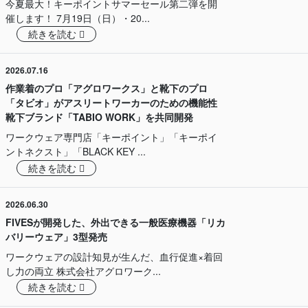
今夏最大！キーポイントサマーセール第二弾を開
催します！ 7月19日（日）・20...
続きを読む
2026.07.16
作業着のプロ「アグロワークス」と靴下のプロ
「タビオ」がアスリートワーカーのための機能性
靴下ブランド「TABIO WORK」を共同開発
ワークウェア専門店「キーポイント」「キーポイ
ントネクスト」「BLACK KEY ...
続きを読む
2026.06.30
FIVESが開発した、外出できる一般医療機器「リカ
バリーウェア」3型発売
ワークウェアの設計知見が生んだ、血行促進×着回
し力の両立 株式会社アグロワーク...
続きを読む