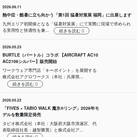
2026.06.11
熱中症・酷暑に立ち向かう「第1回 猛暑対策展 福岡」に出展します
九州エリア初開催となる「猛暑対策展」にて実際に現場で求められ
る実用性と快適性を兼...
続きを読む
2026.05.23
BURTLE（バートル）コラボ 【AIRCRAFT AC10
AC2106シルバー】販売開始
ワークウェア専門店「キーポイント」を展開する
株式会社アグロワークス（本社：兵庫県...
続きを読む
2026.05.22
「FIVES × TABIO WALK 魔氷®️リング」2026年モ
デルを数量限定発売
タビオ株式会社（本社：大阪府大阪市浪速区、代
表取締役社長：越智勝寛）と株式会社ア...
続きを読む