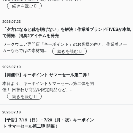
続きを読む
2026.07.23
「夕方になると靴を脱げない」を解決！作業着ブランドFIVESが本気
で開発、消臭2アイテムを発売
ワークウェア専門店「キーポイント」のお客様の声と、作業着メー
カーならではの素材知...
続きを読む
2026.07.19
【開催中】キーポイント サマーセール第二弾！
本日より、キーポイントサマーセール第二弾を開
催！ 日替わり商品や限定商品など、...
続きを読む
2026.07.18
【予告】7/19（日）・7/20（月・祝）キーポイン
ト サマーセール第二弾 開催！