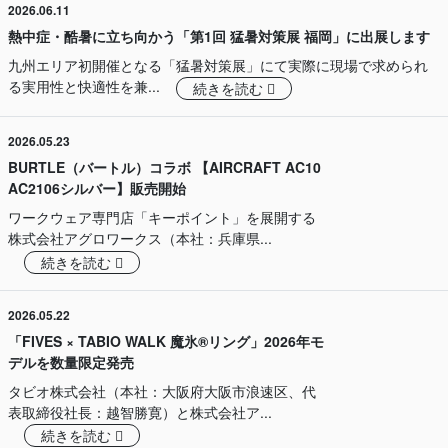
2026.06.11
熱中症・酷暑に立ち向かう「第1回 猛暑対策展 福岡」に出展します
九州エリア初開催となる「猛暑対策展」にて実際に現場で求められ
る実用性と快適性を兼...
続きを読む
2026.05.23
BURTLE（バートル）コラボ 【AIRCRAFT AC10
AC2106シルバー】販売開始
ワークウェア専門店「キーポイント」を展開する
株式会社アグロワークス（本社：兵庫県...
続きを読む
2026.05.22
「FIVES × TABIO WALK 魔氷®️リング」2026年モ
デルを数量限定発売
タビオ株式会社（本社：大阪府大阪市浪速区、代
表取締役社長：越智勝寛）と株式会社ア...
続きを読む