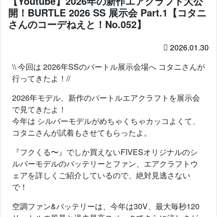
【Youtube】2026年の新作エアクラフト大公
開！BURTLE 2026 SS 展示会 Part.1【コタニ
さんのコーデねえと！No.052】
2026.01.30
\\ 今回は 2026年SSのバートル展示会場へ コタニさんが
行ってきたよ！//
2026年モデル、新作のバートルエアクラフトを展示会
で見てきたよ！
今年は シルバーモデルがめちゃくちゃカッコよくて、
コタニさんが試着もさせてもらったよ。
『フクくる〜』でしか買えないFIVESオリジナルのシ
ルバーモデルのバッテリーとファン、エアクラフトウ
ェアを詳しくご紹介しているので、絶対見逃さない
で！
空調ファン&バッテリーは、今年は30V、最大毎秒120