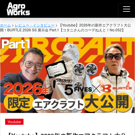
Agro Works｜
メインナビゲーション
ホーム
>
レビュー・インタビュー
>
【Youtube】2026年の新作エアクラフト大公
開！BURTLE 2026 SS 展示会 Part.1【コタニさんのコーデねえと！No.052】
Youtube