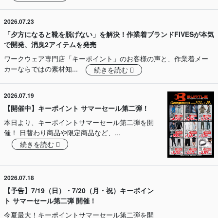
2026.07.23
「夕方になると靴を脱げない」を解決！作業着ブランドFIVESが本気
で開発、消臭2アイテムを発売
ワークウェア専門店「キーポイント」のお客様の声と、作業着メー
カーならではの素材知...
続きを読む
2026.07.19
【開催中】キーポイント サマーセール第二弾！
本日より、キーポイントサマーセール第二弾を開
催！ 日替わり商品や限定商品など、...
続きを読む
2026.07.18
【予告】7/19（日）・7/20（月・祝）キーポイン
ト サマーセール第二弾 開催！
今夏最大！キーポイントサマーセール第二弾を開