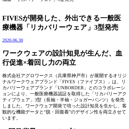
FIVESが開発した、外出できる一般医
療機器「リカバリーウェア」3型発売
2026.06.30
ワークウェアの設計知見が生んだ、血
行促進×着回し力の両立
株式会社アグロワークス（兵庫県神戸市）が展開するオリジ
ナルワークウェアブランド「FIVES（ファイブス）」は、リ
カバリーウェアブランド「UNBORDER」とのコラボレーシ
ョンにより、一般医療機器認証を取得した「リカバリーアク
ティブウェア」3型（長袖・半袖・ジョガーパンツ）を発売
しました。ワークウェア開発で培った設計知見を生かし、客
観的な機能データと“脱・回復着”のデザイン性を両立させて
います。