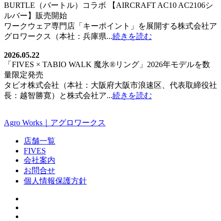
BURTLE（バートル）コラボ 【AIRCRAFT AC10 AC2106シ
ルバー】販売開始
ワークウェア専門店「キーポイント」を展開する株式会社ア
グロワークス（本社：兵庫県...
続きを読む
2026.05.22
「FIVES × TABIO WALK 魔氷®️リング」2026年モデルを数
量限定発売
タビオ株式会社（本社：大阪府大阪市浪速区、代表取締役社
長：越智勝寛）と株式会社ア...
続きを読む
Agro Works｜アグロワークス
店舗一覧
FIVES
会社案内
お問合せ
個人情報保護方針