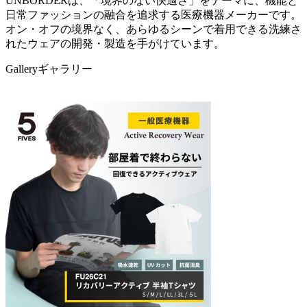
UNBORDERは、「境界のない快適さ」をテーマに、機能と
日常ファッションの融合を追求する医療機器メーカーです。
オン・オフの境界なく、あらゆるシーンで着用できる洗練さ
れたウェアの開発・製造を手がけています。
Gallery
ギャラリー