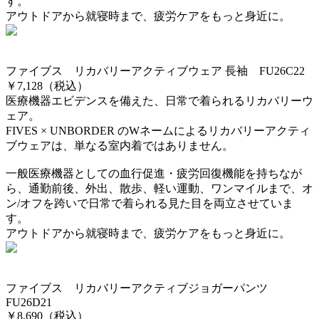
す。
アウトドアから就寝時まで、疲労ケアをもっと身近に。
ファイブス リカバリーアクティブウェア 長袖 FU26C22
￥7,128（税込）
医療機器エビデンスを備えた、日常で着られるリカバリーウ
ェア。
FIVES × UNBORDER のWネームによるリカバリーアクティ
ブウェアは、単なる室内着ではありません。
一般医療機器としての血行促進・疲労回復機能を持ちなが
ら、通勤前後、外出、散歩、軽い運動、ワンマイルまで、オ
ン/オフを跨いで日常で着られる見た目を両立させていま
す。
アウトドアから就寝時まで、疲労ケアをもっと身近に。
ファイブス リカバリーアクティブジョガーパンツ
FU26D21
￥8,690（税込）