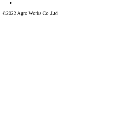
©2022 Agro Works Co.,Ltd