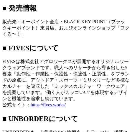
■ 発売情報
販売先：キーポイント全店・BLACK KEY POINT（ブラッ
クキーポイント）東員店、およびオンラインショップ「フク
くる〜！」
■ FIVESについて
FIVESは株式会社アグロワークスが展開するオリジナルワー
クウェアブランドです。職人へのリサーチから導き出した5
要素「動作性・作業性・保護性・快適性・正装性」をブラン
ドの原点に、アウトドア・スポーツ・ミリタリーなど多様な
カルチャーを吸収した「ミックスカルチャーワークウェア」
を提案しています。’働く人がカッコいい’を体現するデザイ
ンと機能性を追求し続けています。
公式サイト：
https://fives.works/
■ UNBORDERについて