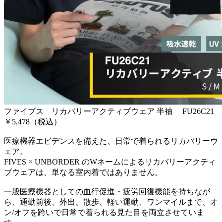
ファイブス リカバリーアクティブウェア 半袖 FU26C21
￥5,478（税込）
医療機器エビデンスを備えた、日常で着られるリカバリーウ
ェア。
FIVES × UNBORDER のWネームによるリカバリーアクティ
ブウェアは、単なる室内着ではありません。
一般医療機器としての血行促進・疲労回復機能を持ちなが
ら、通勤前後、外出、散歩、軽い運動、ワンマイルまで、オ
ン/オフを跨いで日常で着られる見た目を両立させていま