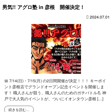
男気!! アグロ塾 in 彦根 開催決定！
2024.07.01
📅 7/14(日)・7/15(月) の2日間開催が決定！！！ キーポイ
ント彦根店でグランドオープン記念イベントを開催しま
す！ 職人さんが競う、職人さんのためのガチバトル💪 神
戸で大人気のイベントが、ついにイオンタウン彦根 […]
from 男気!! アグロ塾 in 彦根 開催決定！
続きを読む…