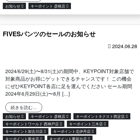
お知らせ
キーポイント 彦根店
FIVESパンツのセールのお知らせ
2024.06.28
2024/6/29(土)〜8/31(土)の期間中、KEYPOINT対象店舗で
対象商品がお得にゲットできるチャンスです！ この機会
にぜひKEYPOINT各店に足を運んでください セール期間
2024年6月29日(土)〜8月 […]
from FIVESパンツのセールのお知らせ
続きを読む…
お知らせ
キーポイント 彦根店
キーポイントネクスト西淀店
キーポイントワールド ⻄神戶店
キーポイント三木店
キーポイント加古川店
キーポイント北伊丹店
キーポイント垂水店
キーポイント夢前台店