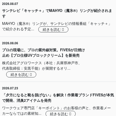
2026.08.07
サンテレビ「キャッチ＋」でMAHYO（魔氷®）リングが紹介されま
す
MAHYO（魔氷®）リングが、サンテレビの情報番組「キャッチ＋」
で紹介される予定...
続きを読む
2026.08.06
プロの現場に、プロの紫外線対策。FIVESが日焼け
止め【プロ仕様UVブロッククリーム】を新発売
株式会社アグロワークス（本社：兵庫県神戸市、
代表取締役：安黒千能）が展開するオリ...
続きを読む
2026.07.23
「夕方になると靴を脱げない」を解決！作業着ブランドFIVESが本気
で開発、消臭2アイテムを発売
ワークウェア専門店「キーポイント」のお客様の声と、作業着メー
カーならではの素材知...
続きを読む