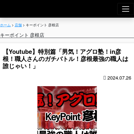
Agro Works｜
メインナビゲーション
ホーム
>
店舗
>
キーポイント 彦根店
キーポイント 彦根店
【Youtube】特別篇「男気！アグロ塾！in彦
根！職人さんのガチバトル！彦根最強の職人は
誰じゃい！」
2024.07.26