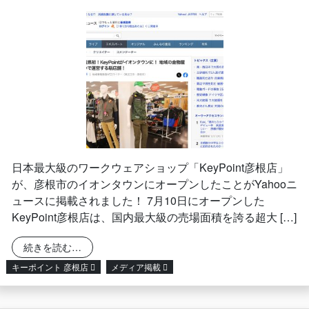
日本最大級のワークウェアショップ「KeyPoint彦根店」
が、彦根市のイオンタウンにオープンしたことがYahooニ
ュースに掲載されました！ 7月10日にオープンした
KeyPoint彦根店は、国内最大級の売場面積を誇る超大 […]
from キーポイント彦根店がYahoo!ニュースに掲
続きを読む…
キーポイント 彦根店
メディア掲載