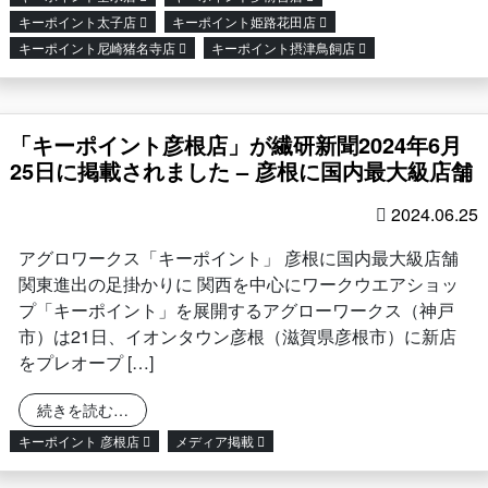
キーポイント太子店
キーポイント姫路花田店
キーポイント尼崎猪名寺店
キーポイント摂津鳥飼店
「キーポイント彦根店」が繊研新聞2024年6月
25日に掲載されました – 彦根に国内最大級店舗
2024.06.25
アグロワークス「キーポイント」 彦根に国内最大級店舗
関東進出の足掛かりに 関西を中心にワークウエアショッ
プ「キーポイント」を展開するアグローワークス（神戸
市）は21日、イオンタウン彦根（滋賀県彦根市）に新店
をプレオープ […]
from 「キーポイント彦根店」が繊研新聞2024年6
続きを読む…
キーポイント 彦根店
メディア掲載