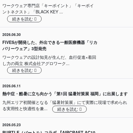
ワークウェア専門店「キーポイント」「キーポイ
ントネクスト」「BLACK KEY ...
続きを読む
2026.06.30
FIVESが開発した、外出できる一般医療機器「リカ
バリーウェア」3型発売
ワークウェアの設計知見が生んだ、血行促進×着回
し力の両立 株式会社アグロワーク...
続きを読む
2026.06.11
熱中症・酷暑に立ち向かう「第1回 猛暑対策展 福岡」に出展します
九州エリア初開催となる「猛暑対策展」にて実際に現場で求められ
る実用性と快適性を兼...
続きを読む
2026.05.23
BURTLE（バートル）コラボ 【AIRCRAFT AC10