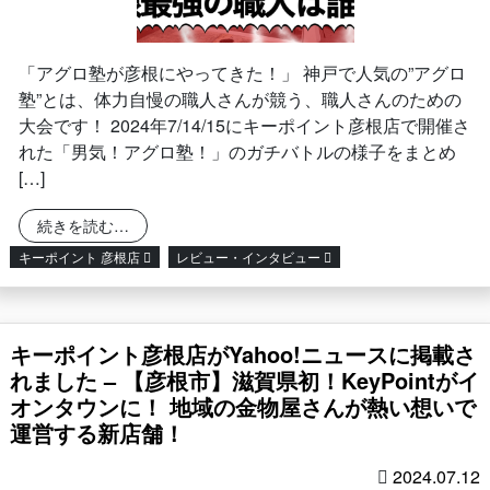
「アグロ塾が彦根にやってきた！」 神戸で人気の”アグロ
塾”とは、体力自慢の職人さんが競う、職人さんのための
大会です！ 2024年7/14/15にキーポイント彦根店で開催さ
れた「男気！アグロ塾！」のガチバトルの様子をまとめ
[…]
from 【Youtube】特別篇「男気！アグロ塾！
続きを読む…
キーポイント 彦根店
レビュー・インタビュー
キーポイント彦根店がYahoo!ニュースに掲載さ
れました – 【彦根市】滋賀県初！KeyPointがイ
オンタウンに！ 地域の金物屋さんが熱い想いで
運営する新店舗！
2024.07.12