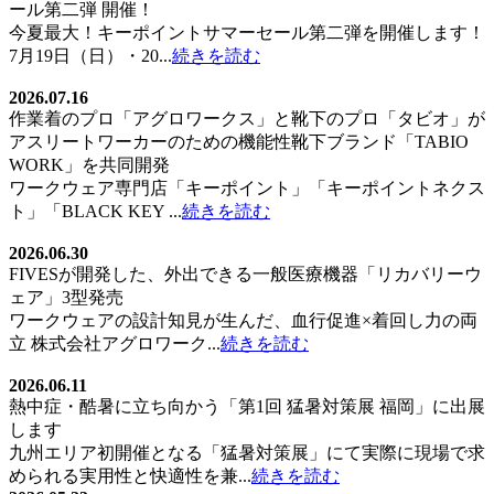
ール第二弾 開催！
今夏最大！キーポイントサマーセール第二弾を開催します！
7月19日（日）・20...
続きを読む
2026.07.16
作業着のプロ「アグロワークス」と靴下のプロ「タビオ」が
アスリートワーカーのための機能性靴下ブランド「TABIO
WORK」を共同開発
ワークウェア専門店「キーポイント」「キーポイントネクス
ト」「BLACK KEY ...
続きを読む
2026.06.30
FIVESが開発した、外出できる一般医療機器「リカバリーウ
ェア」3型発売
ワークウェアの設計知見が生んだ、血行促進×着回し力の両
立 株式会社アグロワーク...
続きを読む
2026.06.11
熱中症・酷暑に立ち向かう「第1回 猛暑対策展 福岡」に出展
します
九州エリア初開催となる「猛暑対策展」にて実際に現場で求
められる実用性と快適性を兼...
続きを読む