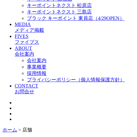
キーポイントネクスト 松原店
キーポイントネクスト 三島店
ブラック キーポイント 東員店（4/29OPEN）
MEDIA
メディア掲載
FIVES
ファイブス
ABOUT
会社案内
会社案内
事業概要
採用情報
プライバシーポリシー（個人情報保護方針）
CONTACT
お問合せ
ホーム
>
店舗