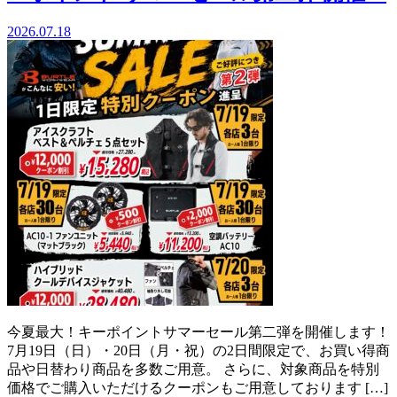
ー
2026.07.18
セ
ー
ル
第
二
弾！
今夏最大！キーポイントサマーセール第二弾を開催します！
7月19日（日）・20日（月・祝）の2日間限定で、お買い得商
品や日替わり商品を多数ご用意。 さらに、対象商品を特別
価格でご購入いただけるクーポンもご用意しております […]