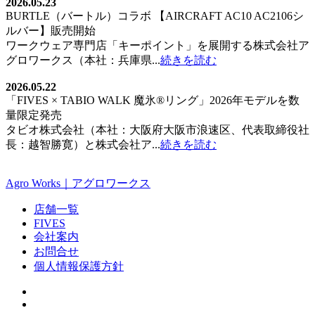
2026.05.23
BURTLE（バートル）コラボ 【AIRCRAFT AC10 AC2106シ
ルバー】販売開始
ワークウェア専門店「キーポイント」を展開する株式会社ア
グロワークス（本社：兵庫県...
続きを読む
2026.05.22
「FIVES × TABIO WALK 魔氷®️リング」2026年モデルを数
量限定発売
タビオ株式会社（本社：大阪府大阪市浪速区、代表取締役社
長：越智勝寛）と株式会社ア...
続きを読む
Agro Works｜アグロワークス
店舗一覧
FIVES
会社案内
お問合せ
個人情報保護方針