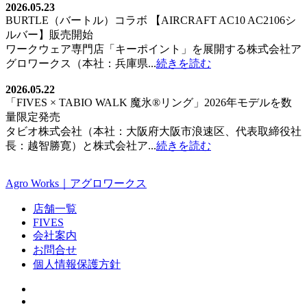
2026.05.23
BURTLE（バートル）コラボ 【AIRCRAFT AC10 AC2106シ
ルバー】販売開始
ワークウェア専門店「キーポイント」を展開する株式会社ア
グロワークス（本社：兵庫県...
続きを読む
2026.05.22
「FIVES × TABIO WALK 魔氷®️リング」2026年モデルを数
量限定発売
タビオ株式会社（本社：大阪府大阪市浪速区、代表取締役社
長：越智勝寛）と株式会社ア...
続きを読む
Agro Works｜アグロワークス
店舗一覧
FIVES
会社案内
お問合せ
個人情報保護方針