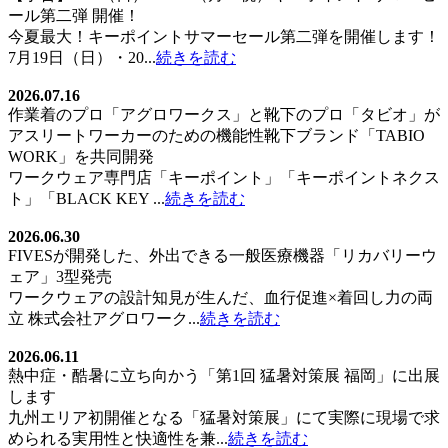
ール第二弾 開催！
今夏最大！キーポイントサマーセール第二弾を開催します！
7月19日（日）・20...
続きを読む
2026.07.16
作業着のプロ「アグロワークス」と靴下のプロ「タビオ」が
アスリートワーカーのための機能性靴下ブランド「TABIO
WORK」を共同開発
ワークウェア専門店「キーポイント」「キーポイントネクス
ト」「BLACK KEY ...
続きを読む
2026.06.30
FIVESが開発した、外出できる一般医療機器「リカバリーウ
ェア」3型発売
ワークウェアの設計知見が生んだ、血行促進×着回し力の両
立 株式会社アグロワーク...
続きを読む
2026.06.11
熱中症・酷暑に立ち向かう「第1回 猛暑対策展 福岡」に出展
します
九州エリア初開催となる「猛暑対策展」にて実際に現場で求
められる実用性と快適性を兼...
続きを読む