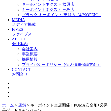
キーポイントネクスト 松原店
キーポイントネクスト 三島店
ブラック キーポイント 東員店（4/29OPEN）
MEDIA
メディア掲載
FIVES
ファイブス
ABOUT
会社案内
会社案内
事業概要
採用情報
プライバシーポリシー（個人情報保護方針）
CONTACT
お問合せ
ホーム
>
店舗
>
キーポイント全店開催！PUMA安全靴+必需
品ゲットキャンペーン