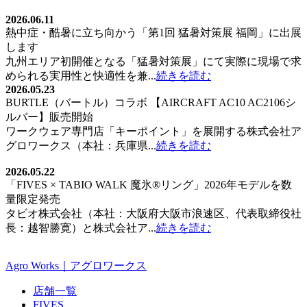
2026.06.11
熱中症・酷暑に立ち向かう「第1回 猛暑対策展 福岡」に出展
します
九州エリア初開催となる「猛暑対策展」にて実際に現場で求
められる実用性と快適性を兼...
続きを読む
2026.05.23
BURTLE（バートル）コラボ 【AIRCRAFT AC10 AC2106シ
ルバー】販売開始
ワークウェア専門店「キーポイント」を展開する株式会社ア
グロワークス（本社：兵庫県...
続きを読む
2026.05.22
「FIVES × TABIO WALK 魔氷®️リング」2026年モデルを数
量限定発売
タビオ株式会社（本社：大阪府大阪市浪速区、代表取締役社
長：越智勝寛）と株式会社ア...
続きを読む
Agro Works｜アグロワークス
店舗一覧
FIVES