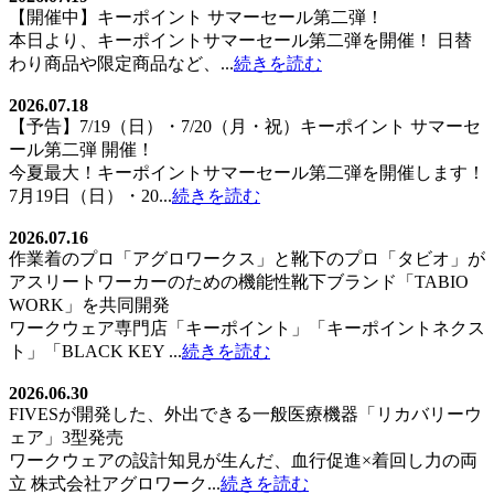
【開催中】キーポイント サマーセール第二弾！
本日より、キーポイントサマーセール第二弾を開催！ 日替
わり商品や限定商品など、...
続きを読む
2026.07.18
【予告】7/19（日）・7/20（月・祝）キーポイント サマーセ
ール第二弾 開催！
今夏最大！キーポイントサマーセール第二弾を開催します！
7月19日（日）・20...
続きを読む
2026.07.16
作業着のプロ「アグロワークス」と靴下のプロ「タビオ」が
アスリートワーカーのための機能性靴下ブランド「TABIO
WORK」を共同開発
ワークウェア専門店「キーポイント」「キーポイントネクス
ト」「BLACK KEY ...
続きを読む
2026.06.30
FIVESが開発した、外出できる一般医療機器「リカバリーウ
ェア」3型発売
ワークウェアの設計知見が生んだ、血行促進×着回し力の両
立 株式会社アグロワーク...
続きを読む