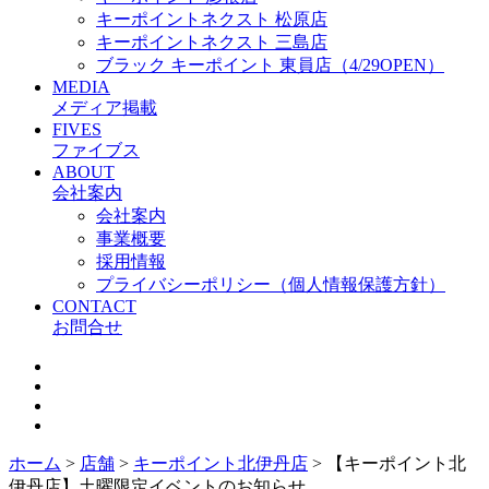
キーポイントネクスト 松原店
キーポイントネクスト 三島店
ブラック キーポイント 東員店（4/29OPEN）
MEDIA
メディア掲載
FIVES
ファイブス
ABOUT
会社案内
会社案内
事業概要
採用情報
プライバシーポリシー（個人情報保護方針）
CONTACT
お問合せ
ホーム
>
店舗
>
キーポイント北伊丹店
>
【キーポイント北
伊丹店】土曜限定イベントのお知らせ