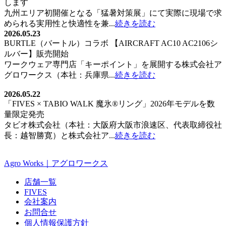
します
九州エリア初開催となる「猛暑対策展」にて実際に現場で求
められる実用性と快適性を兼...
続きを読む
2026.05.23
BURTLE（バートル）コラボ 【AIRCRAFT AC10 AC2106シ
ルバー】販売開始
ワークウェア専門店「キーポイント」を展開する株式会社ア
グロワークス（本社：兵庫県...
続きを読む
2026.05.22
「FIVES × TABIO WALK 魔氷®️リング」2026年モデルを数
量限定発売
タビオ株式会社（本社：大阪府大阪市浪速区、代表取締役社
長：越智勝寛）と株式会社ア...
続きを読む
Agro Works｜アグロワークス
店舗一覧
FIVES
会社案内
お問合せ
個人情報保護方針