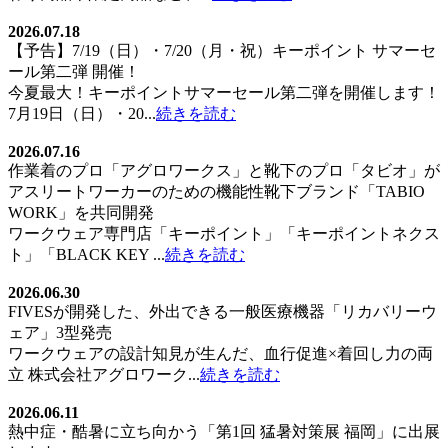
2026.07.18
【予告】7/19（日）・7/20（月・祝）キーポイント サマーセ
ール第二弾 開催！
今夏最大！キーポイントサマーセール第二弾を開催します！
7月19日（日）・20...
続きを読む
2026.07.16
作業着のプロ「アグロワークス」と靴下のプロ「タビオ」が
アスリートワーカーのための機能性靴下ブランド「TABIO
WORK」を共同開発
ワークウェア専門店「キーポイント」「キーポイントネクス
ト」「BLACK KEY ...
続きを読む
2026.06.30
FIVESが開発した、外出できる一般医療機器「リカバリーウ
ェア」3型発売
ワークウェアの設計知見が生んだ、血行促進×着回し力の両
立 株式会社アグロワーク...
続きを読む
2026.06.11
熱中症・酷暑に立ち向かう「第1回 猛暑対策展 福岡」に出展