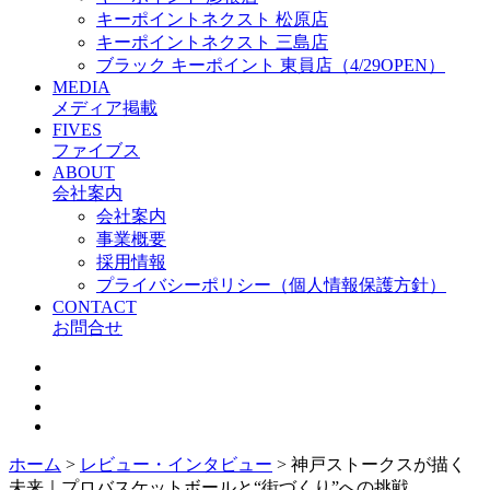
キーポイントネクスト 松原店
キーポイントネクスト 三島店
ブラック キーポイント 東員店（4/29OPEN）
MEDIA
メディア掲載
FIVES
ファイブス
ABOUT
会社案内
会社案内
事業概要
採用情報
プライバシーポリシー（個人情報保護方針）
CONTACT
お問合せ
ホーム
>
レビュー・インタビュー
>
神戸ストークスが描く
未来｜プロバスケットボールと“街づくり”への挑戦