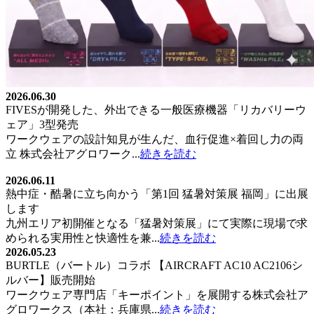
2026.06.30
FIVESが開発した、外出できる一般医療機器「リカバリーウ
ェア」3型発売
ワークウェアの設計知見が生んだ、血行促進×着回し力の両
立 株式会社アグロワーク...
続きを読む
2026.06.11
熱中症・酷暑に立ち向かう「第1回 猛暑対策展 福岡」に出展
します
九州エリア初開催となる「猛暑対策展」にて実際に現場で求
められる実用性と快適性を兼...
続きを読む
2026.05.23
BURTLE（バートル）コラボ 【AIRCRAFT AC10 AC2106シ
ルバー】販売開始
ワークウェア専門店「キーポイント」を展開する株式会社ア
グロワークス（本社：兵庫県...
続きを読む