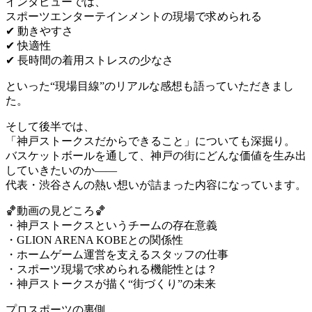
インタビューでは、
スポーツエンターテインメントの現場で求められる
✔︎ 動きやすさ
✔︎ 快適性
✔︎ 長時間の着用ストレスの少なさ
といった“現場目線”のリアルな感想も語っていただきまし
た。
そして後半では、
「神戸ストークスだからできること」についても深掘り。
バスケットボールを通して、神戸の街にどんな価値を生み出
していきたいのか——
代表・渋谷さんの熱い想いが詰まった内容になっています。
🏀動画の見どころ🏀
・神戸ストークスというチームの存在意義
・GLION ARENA KOBEとの関係性
・ホームゲーム運営を支えるスタッフの仕事
・スポーツ現場で求められる機能性とは？
・神戸ストークスが描く“街づくり”の未来
プロスポーツの裏側、