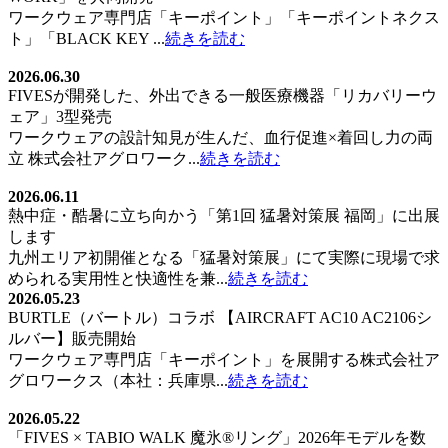
ワークウェア専門店「キーポイント」「キーポイントネクス
ト」「BLACK KEY ...
続きを読む
2026.06.30
FIVESが開発した、外出できる一般医療機器「リカバリーウ
ェア」3型発売
ワークウェアの設計知見が生んだ、血行促進×着回し力の両
立 株式会社アグロワーク...
続きを読む
2026.06.11
熱中症・酷暑に立ち向かう「第1回 猛暑対策展 福岡」に出展
します
九州エリア初開催となる「猛暑対策展」にて実際に現場で求
められる実用性と快適性を兼...
続きを読む
2026.05.23
BURTLE（バートル）コラボ 【AIRCRAFT AC10 AC2106シ
ルバー】販売開始
ワークウェア専門店「キーポイント」を展開する株式会社ア
グロワークス（本社：兵庫県...
続きを読む
2026.05.22
「FIVES × TABIO WALK 魔氷®️リング」2026年モデルを数