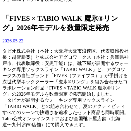
「FIVES × TABIO WALK 魔氷®️リン
グ」2026年モデルを数量限定発売
2026.05.22
タビオ株式会社（本社：大阪府大阪市浪速区、代表取締役社
長：越智勝寛）と株式会社アグロワークス（本社：兵庫県神
戸市、代表取締役：安黒千能）は、靴下屋が展開するウォー
キング専用ソックスライン「TABIO WALK」と、アグロワ
ークスの自社ブランド「FIVES（ファイブス）」が手掛ける
次世代型ネッククーラー「魔氷®️リング」を組み合わせたコ
ラボレーション商品「FIVES × TABIO WALK 魔氷®️リン
グ」の2026年モデルを数量限定で発売開始しました。
タビオが展開するウォーキング専用ソックスライン
「TABIO WALK」との組み合わせで、夏のアクティビティ
すべてのシーンで快適さを追求したセット商品も同時展開。
Tabio公式オンラインストアおよび全国靴下屋店舗（北海
道〜九州 約50店舗）にて購入できます。