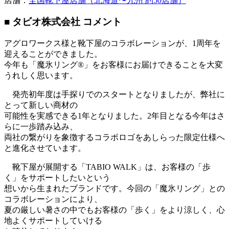
店舗：
全国靴下屋店舗（北海道〜九州 約50店舗）
■ タビオ株式会社 コメント
アグロワークス様と靴下屋のコラボレーションが、1周年を
迎えることができました。
今年も「魔氷リング®️」をお客様にお届けできることを大変
うれしく思います。
発売初年度は手探りでのスタートとなりましたが、弊社に
とって新しい商材の
可能性を実感できる1年となりました。2年目となる今年はさ
らに一歩踏み込み、
両社の繋がりを象徴するコラボロゴをあしらった限定仕様へ
と進化させています。
靴下屋が展開する「TABIO WALK」は、お客様の「歩
く」をサポートしたいという
想いから生まれたブランドです。今回の「魔氷リング」との
コラボレーションにより、
夏の厳しい暑さの中でもお客様の「歩く」をより涼しく、心
地よくサポートしていける