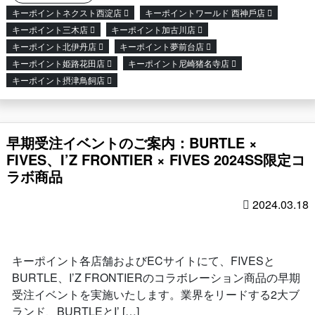
キーポイントネクスト西淀店
キーポイントワールド ⻄神戶店
キーポイント三木店
キーポイント加古川店
キーポイント北伊丹店
キーポイント夢前台店
キーポイント姫路花田店
キーポイント尼崎猪名寺店
キーポイント摂津鳥飼店
早期受注イベントのご案内：BURTLE ×
FIVES、I’Z FRONTIER × FIVES 2024SS限定コ
ラボ商品
2024.03.18
キーポイント各店舗およびECサイトにて、FIVESと
BURTLE、I’Z FRONTIERのコラボレーション商品の早期
受注イベントを実施いたします。業界をリードする2大ブ
ランド、BURTLEとI’ […]