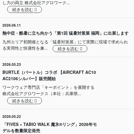
し力の両立 株式会社アグロワーク...
続きを読む
2026.06.11
熱中症・酷暑に立ち向かう「第1回 猛暑対策展 福岡」に出展します
九州エリア初開催となる「猛暑対策展」にて実際に現場で求められ
る実用性と快適性を兼...
続きを読む
2026.05.23
BURTLE（バートル）コラボ 【AIRCRAFT AC10
AC2106シルバー】販売開始
ワークウェア専門店「キーポイント」を展開する
株式会社アグロワークス（本社：兵庫県...
続きを読む
2026.05.22
「FIVES × TABIO WALK 魔氷®️リング」2026年モ
デルを数量限定発売