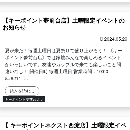
【キーポイント夢前台店】土曜限定イベントの
お知らせ
2024.05.29
夏が来た！毎週土曜日は夏祭りで盛り上がろう！ 《キー
ポイント夢前台店》では家族みんなで楽しめるイベント
がいっぱいです。友達やカップルで来ても楽しいこと間
違いなし！ 開催日時 毎週土曜日 営業時間：10:00
&#8211 […]
from 【キーポイント夢前台店】土曜限定イベント
続きを読む…
キーポイント夢前台店
【 キーポイントネクスト西淀店】土曜限定イベ