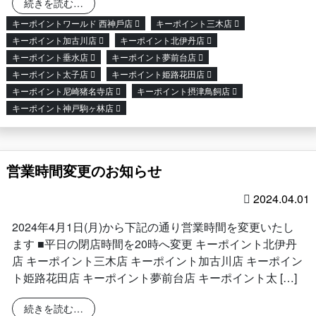
from ゴールデンウィーク期間中の営業時間について
続きを読む…
キーポイントワールド ⻄神戶店
キーポイント三木店
キーポイント加古川店
キーポイント北伊丹店
キーポイント垂水店
キーポイント夢前台店
キーポイント太子店
キーポイント姫路花田店
キーポイント尼崎猪名寺店
キーポイント摂津鳥飼店
キーポイント神戸駒ヶ林店
営業時間変更のお知らせ
2024.04.01
2024年4月1日(月)から下記の通り営業時間を変更いたし
ます ■平日の閉店時間を20時へ変更 キーポイント北伊丹
店 キーポイント三木店 キーポイント加古川店 キーポイン
ト姫路花田店 キーポイント夢前台店 キーポイント太 […]
from 営業時間変更のお知らせ
続きを読む…