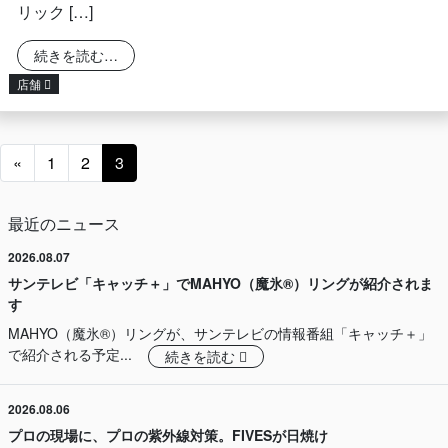
リック […]
from 2024年初売り福袋販売のお知らせ
続きを読む…
店舗
投稿ナビゲーション
«
1
2
3
最近のニュース
2026.08.07
サンテレビ「キャッチ＋」でMAHYO（魔氷®）リングが紹介されま
す
MAHYO（魔氷®）リングが、サンテレビの情報番組「キャッチ＋」
で紹介される予定...
続きを読む
2026.08.06
プロの現場に、プロの紫外線対策。FIVESが日焼け