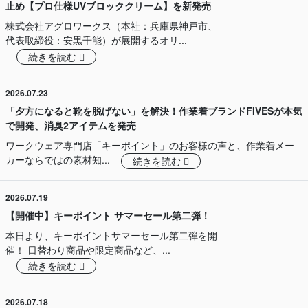
止め【プロ仕様UVブロッククリーム】を新発売
株式会社アグロワークス（本社：兵庫県神戸市、
代表取締役：安黒千能）が展開するオリ...
続きを読む
2026.07.23
「夕方になると靴を脱げない」を解決！作業着ブランドFIVESが本気
で開発、消臭2アイテムを発売
ワークウェア専門店「キーポイント」のお客様の声と、作業着メー
カーならではの素材知...
続きを読む
2026.07.19
【開催中】キーポイント サマーセール第二弾！
本日より、キーポイントサマーセール第二弾を開
催！ 日替わり商品や限定商品など、...
続きを読む
2026.07.18