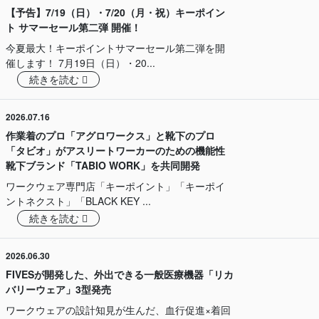
【予告】7/19（日）・7/20（月・祝）キーポイン
ト サマーセール第二弾 開催！
今夏最大！キーポイントサマーセール第二弾を開
催します！ 7月19日（日）・20...
続きを読む
2026.07.16
作業着のプロ「アグロワークス」と靴下のプロ
「タビオ」がアスリートワーカーのための機能性
靴下ブランド「TABIO WORK」を共同開発
ワークウェア専門店「キーポイント」「キーポイ
ントネクスト」「BLACK KEY ...
続きを読む
2026.06.30
FIVESが開発した、外出できる一般医療機器「リカ
バリーウェア」3型発売
ワークウェアの設計知見が生んだ、血行促進×着回