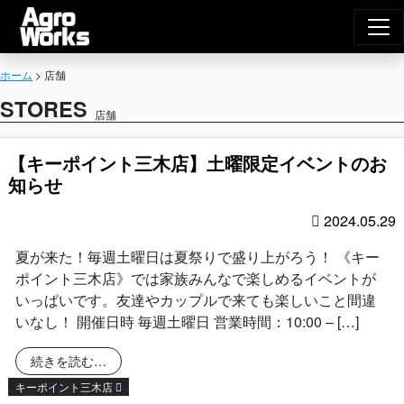
Agro Works｜
メインナビゲーション
ホーム
>
店舗
STORES
店舗
【キーポイント三木店】土曜限定イベントのお
知らせ
2024.05.29
夏が来た！毎週土曜日は夏祭りで盛り上がろう！ 《キー
ポイント三木店》では家族みんなで楽しめるイベントが
いっぱいです。友達やカップルで来ても楽しいこと間違
いなし！ 開催日時 毎週土曜日 営業時間：10:00 – […]
from 【キーポイント三木店】土曜限定イベントのお
続きを読む…
キーポイント三木店