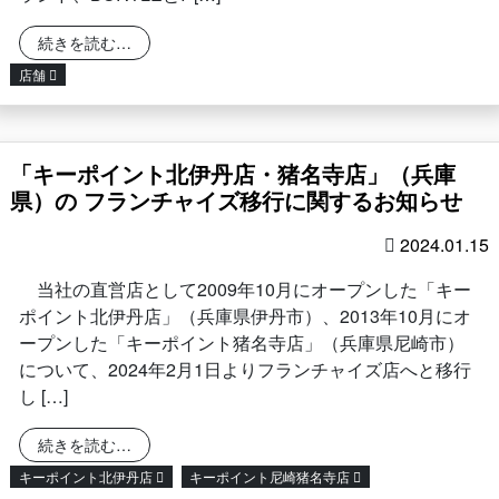
from 早期受注イベントのご案内：BURTLE × FIVES、I
続きを読む…
店舗
「キーポイント北伊丹店・猪名寺店」（兵庫
県）の フランチャイズ移行に関するお知らせ
2024.01.15
当社の直営店として2009年10月にオープンした「キー
ポイント北伊丹店」（兵庫県伊丹市）、2013年10月にオ
ープンした「キーポイント猪名寺店」（兵庫県尼崎市）
について、2024年2月1日よりフランチャイズ店へと移行
し […]
from 「キーポイント北伊丹店・猪名寺店」（兵庫
続きを読む…
キーポイント北伊丹店
キーポイント尼崎猪名寺店