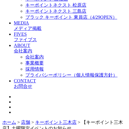
キーポイントネクスト 松原店
キーポイントネクスト 三島店
ブラック キーポイント 東員店（4/29OPEN）
MEDIA
メディア掲載
FIVES
ファイブス
ABOUT
会社案内
会社案内
事業概要
採用情報
プライバシーポリシー（個人情報保護方針）
CONTACT
お問合せ
ホーム
>
店舗
>
キーポイント三木店
>
【キーポイント三木
店】土曜限定イベントのお知らせ