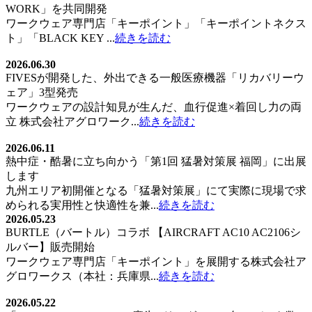
WORK」を共同開発
ワークウェア専門店「キーポイント」「キーポイントネクス
ト」「BLACK KEY ...
続きを読む
2026.06.30
FIVESが開発した、外出できる一般医療機器「リカバリーウ
ェア」3型発売
ワークウェアの設計知見が生んだ、血行促進×着回し力の両
立 株式会社アグロワーク...
続きを読む
2026.06.11
熱中症・酷暑に立ち向かう「第1回 猛暑対策展 福岡」に出展
します
九州エリア初開催となる「猛暑対策展」にて実際に現場で求
められる実用性と快適性を兼...
続きを読む
2026.05.23
BURTLE（バートル）コラボ 【AIRCRAFT AC10 AC2106シ
ルバー】販売開始
ワークウェア専門店「キーポイント」を展開する株式会社ア
グロワークス（本社：兵庫県...
続きを読む
2026.05.22